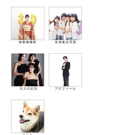
他着物撮影
友達集合写真
大人の記念
プロフィール
ペット