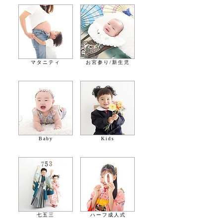
マタニティ
お宮参り/新生児
Baby
Kids
七五三
ハーフ成人式