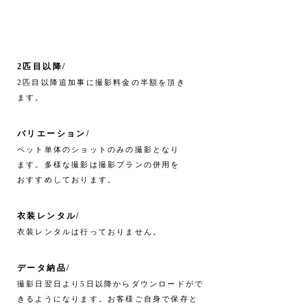
2匹目以降/
2匹目以降追加事に撮影料金の半額を頂き
ます。
バリエーション/
ペット単体のショットのみの撮影となり
ます。多様な撮影は撮影プランの併用を
おすすめしております。
衣装レンタル/
衣装レンタルは行っておりません。
データ納品/
撮影日翌日より5日以降からダウンロードがで
きるようになります。
お客様ご自身で保存と